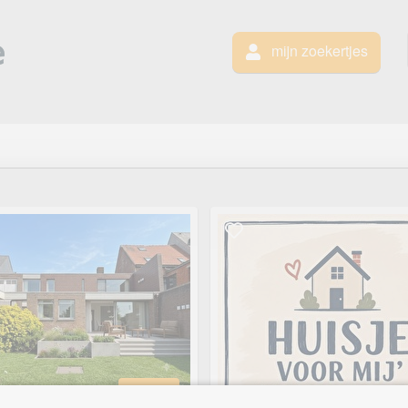
mijn zoekertjes
te koop