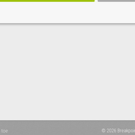
 toe
© 2026 Breakpoi