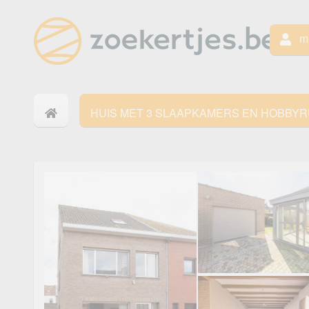
mi
HUIS MET 3 SLAAPKAMERS EN HOBBYR