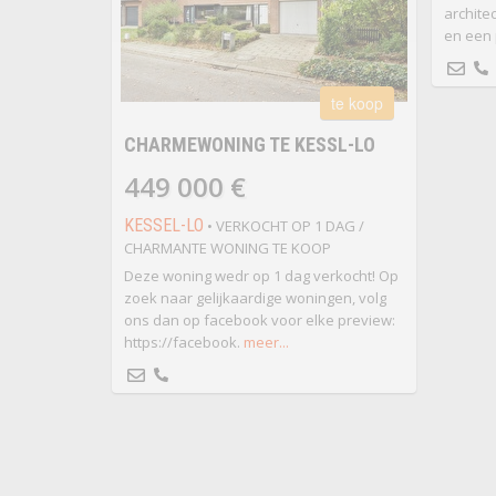
archite
en een 
te koop
CHARMEWONING TE KESSL-LO
449 000 €
KESSEL-LO
• VERKOCHT OP 1 DAG /
CHARMANTE WONING TE KOOP
Deze woning wedr op 1 dag verkocht! Op
zoek naar gelijkaardige woningen, volg
ons dan op facebook voor elke preview:
https://facebook.
meer...