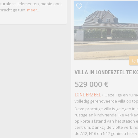
cturale stijlelementen, mooie oprit
prachtige tuin.
meer...
te
VILLA IN LONDERZEEL TE 
529 000 €
LONDERZEEL
• Gezellige en ruim
volledig gerenoveerde villa op top
Deze prachtige villa is gelegen in
rustige en kindvriendelijke verkav
op korte afstand van het station 
centrum. Dankzij de vlotte verbin
de A12, N16 en N17 geniet u hier 