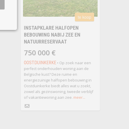
te koop
INSTAPKLARE HALFOPEN
BEBOUWING NABIJ ZEE EN
NATUURRESERVAAT
750 000 €
OOSTDUINKERKE
• Op zoek naar een
perfect onderhouden woning aan de
Belgische kust? Deze ruime en
energiezuinige halfopen bebouwing in
Oostduinkerke biedt alles wat u zoekt,
zowel als gezinswoning, tweede verblijf
of vakantiewoning aan zee.
meer...