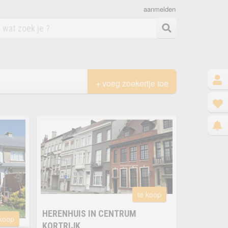
aanmelden
+ voeg zoekertje toe
te koop
HERENHUIS IN CENTRUM
 koop
KORTRIJK