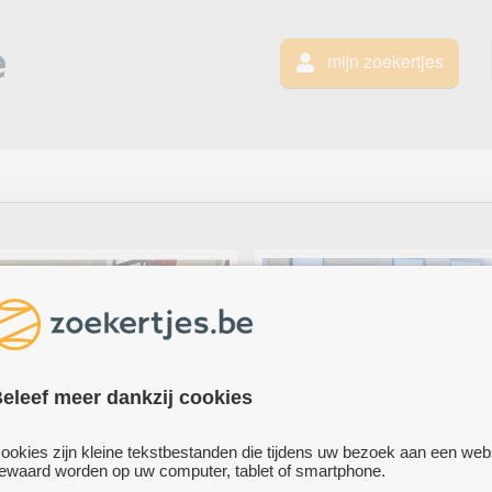
mijn zoekertjes
eleef meer dankzij cookies
ookies zijn kleine tekstbestanden die tijdens uw bezoek aan een web
te
ewaard worden op uw computer, tablet of smartphone.
te huur