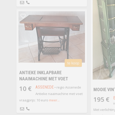
te koop
ANTIEKE INKLAPBARE
NAAIMACHINE MET VOET
10 €
ASSENEDE
• regio Assenede
MOOIE VIN
Antieke naaimachine met voet
195 €
vraagprijs: 10 euro
meer...
v
Met verlichtin