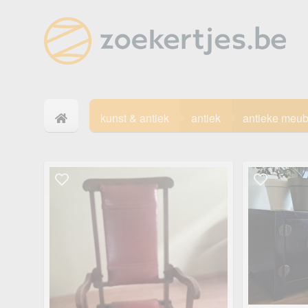
kunst & antiek
antiek
antieke meub