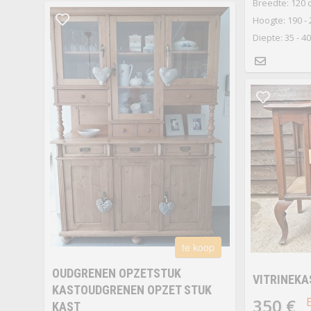
Breedte: 120 
Hoogte: 190 -
Diepte: 35 - 4
te koop
OUDGRENEN OPZETSTUK
VITRINEKA
KASTOUDGRENEN OPZET STUK
350 €
KAST