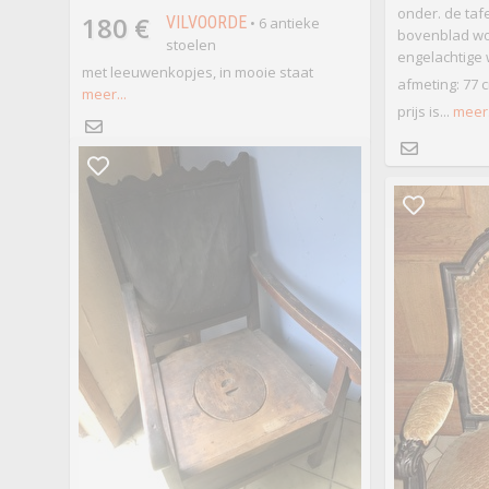
onder. de tafe
180 €
VILVOORDE
• 6 antieke
bovenblad wo
stoelen
engelachtige
met leeuwenkopjes, in mooie staat
afmeting: 77 
meer...
prijs is...
meer.