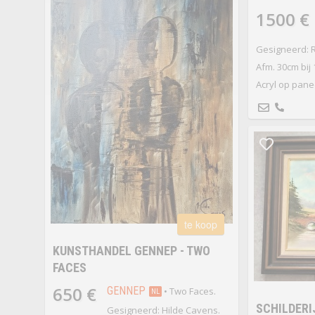
1500 €
Gesigneerd: 
Afm. 30cm bij 
Acryl op pane
te koop
KUNSTHANDEL GENNEP - TWO
FACES
650 €
GENNEP
• Two Faces.
NL
SCHILDERI
Gesigneerd: Hilde Cavens.