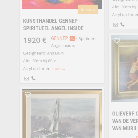
Afm. 80cm bij
te koop
Acryl op linne
KUNSTHANDEL GENNEP -
SPIRITUEEL ANGEL INSIDE
1920 €
GENNEP
• Spiritueel
NL
Angel Inside.
Gesigneerd: Ans Duin.
Afm. 80cm bij 80cm.
Acryl op linnen.
meer...
OLIEVERF 
VAN DE VE
VAN MURIL