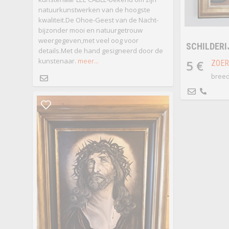
natuurkunstwerken van de hoogste
kwaliteit.De Ohoe-Geest van de Nacht-
bijzonder mooi en natuurgetrouw
weergegeven,met veel oog voor
SCHILDERI
details.Met de hand gesigneerd door de
kunstenaar.
meer...
5 €
ZOER
breed