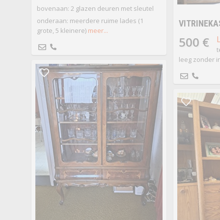
bovenaan: 2 glazen deuren met sleutel
onderaan: meerdere ruime lades (1
VITRINEKA
grote, 5 kleinere)
meer...
500 €
t
leeg zonder 