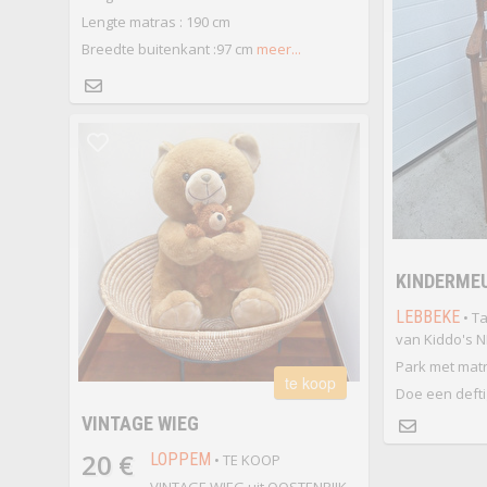
Lengte matras : 190 cm
Breedte buitenkant :97 cm
meer...
KINDERME
LEBBEKE
• Ta
van Kiddo's 
Park met mat
te koop
Doe een deftig
VINTAGE WIEG
20 €
LOPPEM
• TE KOOP