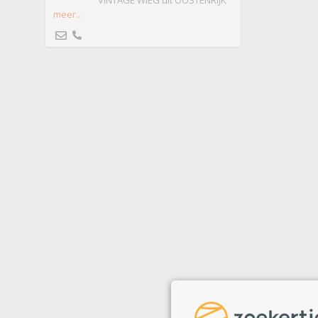
VINTAGE WIEG uit OOSTENRIJK
meer...