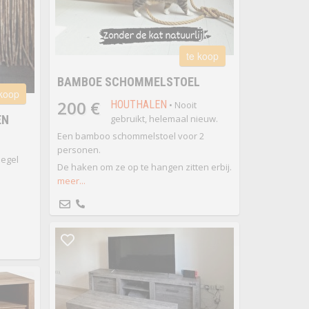
te koop
BAMBOE SCHOMMELSTOEL
 koop
200 €
HOUTHALEN
• Nooit
EN
gebruikt, helemaal nieuw.
Een bamboo schommelstoel voor 2
personen.
iegel
De haken om ze op te hangen zitten erbij.
meer...