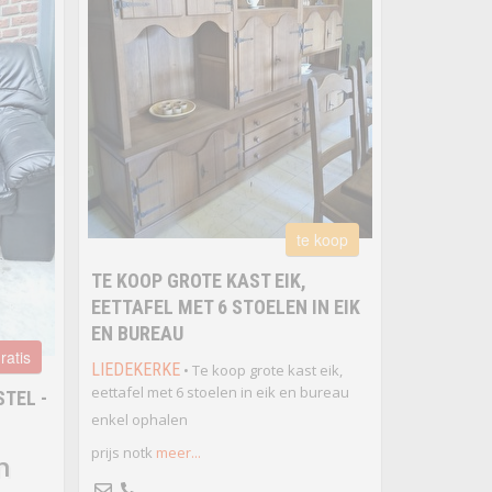
te koop
TE KOOP GROTE KAST EIK,
EETTAFEL MET 6 STOELEN IN EIK
EN BUREAU
ratis
LIEDEKERKE
• Te koop grote kast eik,
eettafel met 6 stoelen in eik en bureau
TEL -
enkel ophalen
prijs notk
meer...
n