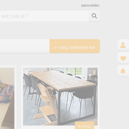
aanmelden
+ voeg zoekertje toe
te koop