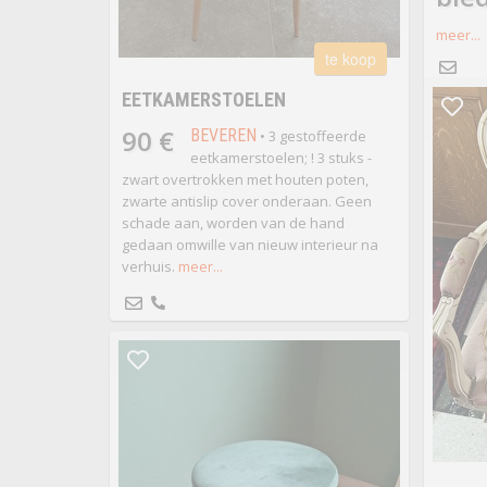
meer...
te koop
EETKAMERSTOELEN
90 €
BEVEREN
• 3 gestoffeerde
eetkamerstoelen; ! 3 stuks -
zwart overtrokken met houten poten,
zwarte antislip cover onderaan. Geen
schade aan, worden van de hand
gedaan omwille van nieuw interieur na
verhuis.
meer...