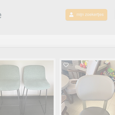
mijn zoekertjes