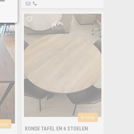
te koop
 koop
RONDE TAFEL EN 6 STOELEN