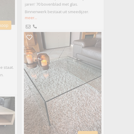
jaren' 70 bovenblad met glas.
Binnenwerk bestaat uit smeedijzer.
meer...
 koop
e staat.
n.