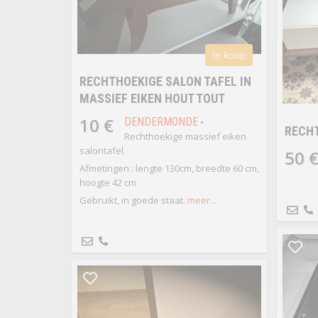
te koop
RECHTHOEKIGE SALON TAFEL IN
MASSIEF EIKEN HOUT TOUT
10 €
DENDERMONDE
•
RECH
Rechthoekige massief eiken
salontafel.
50 
Afmetingen : lengte 130cm, breedte 60 cm,
hoogte 42 cm
Gebruikt, in goede staat.
meer...