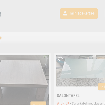
mijn zoekertjes
te
SALONTAFEL
WILRIJK
• Salontafel met glazen 