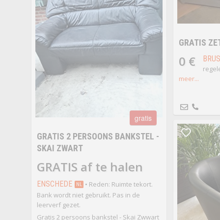
GRATIS ZE
0 €
BRUS
regele
meer...
gratis
GRATIS 2 PERSOONS BANKSTEL -
SKAI ZWART
GRATIS af te halen
ENSCHEDE
• Reden: Ruimte tekort.
NL
Bank wordt niet gebruikt. Pas in de
leerverf gezet.
Gratis 2 persoons bankstel - Skai Zwwart