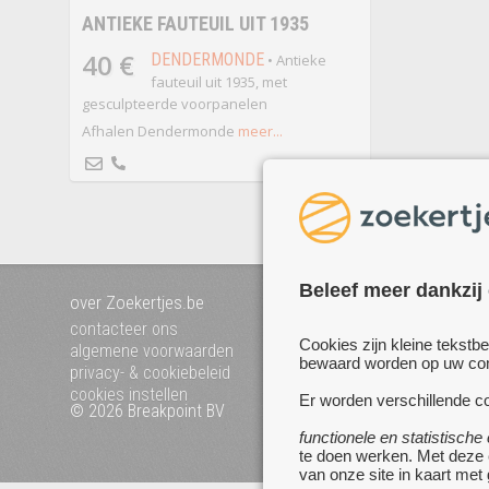
ANTIEKE FAUTEUIL UIT 1935
40 €
DENDERMONDE
• Antieke
fauteuil uit 1935, met
gesculpteerde voorpanelen
Afhalen Dendermonde
meer...
Beleef meer dankzij
over Zoekertjes.be
voeg uw zoekertje toe
mijn zoekertjes
contacteer ons
Cookies zijn kleine tekstb
algemene voorwaarden
bewaard worden op uw comp
privacy- & cookiebeleid
cookies instellen
Er worden verschillende co
© 2026 Breakpoint BV
Bezoek ook eens onze 
websites :
functionele en statistische
te doen werken. Met deze
www.startpagina.be
van onze site in kaart met
www.koken.be