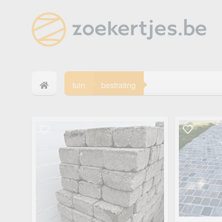
tuin
bestrating