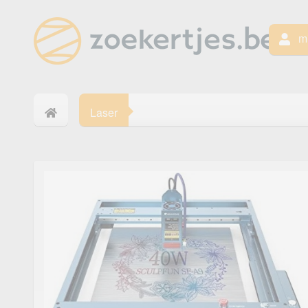
mi
Laser