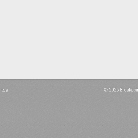
 toe
© 2026 Breakpoi