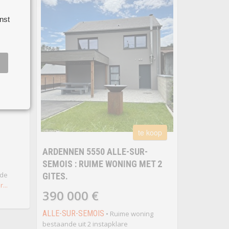
nst
 koop
 VOOR
te koop
ARDENNEN 5550 ALLE-SUR-
SEMOIS : RUIME WONING MET 2
nde
GITES.
...
390 000 €
ALLE-SUR-SEMOIS
• Ruime woning
bestaande uit 2 instapklare