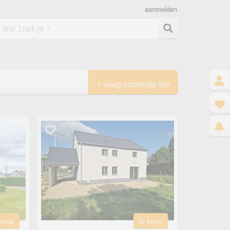
aanmelden
+ voeg zoekertje toe
 koop
te koop