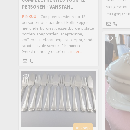
PERSONEN - VANSTAHL
Niet geschon
vraagprijs : 1
KINROOI
• Compleet servies voor 12
personen, bestaande uit koffiekopjes
met onderbordjes, dessertborden, platte
borden, soepborden, soepterinne,
koffiepot, melkkannetje, suikerpot, ronde
schotel, ovale schotel, 2 kommen
(verschillende grootte) en...
meer...
te koop