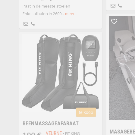
Past in de meeste stoelen
Enkel afhalen in 2600...
meer...
te koop
BEENMASSAGEAPARAAT
MASAGEBE
100 €
VEURNE
• FIT KING