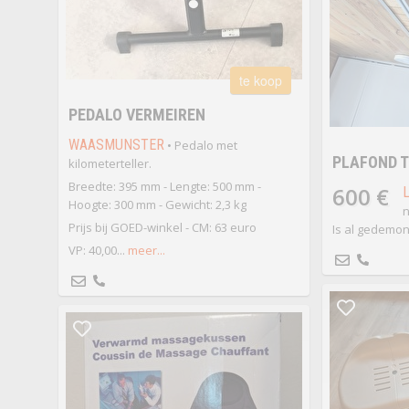
te koop
PEDALO VERMEIREN
WAASMUNSTER
• Pedalo met
PLAFOND T
kilometerteller.
Breedte: 395 mm - Lengte: 500 mm -
600 €
Hoogte: 300 mm - Gewicht: 2,3 kg
n
Prijs bij GOED-winkel - CM: 63 euro
Is al gedemon
VP: 40,00...
meer...