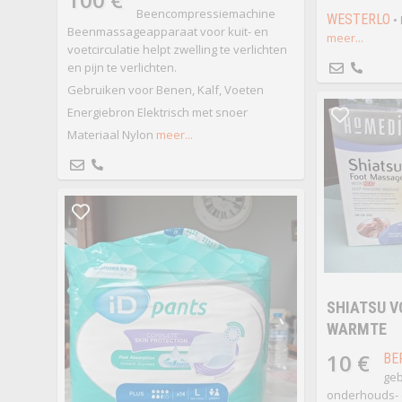
Beencompressiemachine
WESTERLO
•
Beenmassageapparaat voor kuit- en
meer...
voetcirculatie helpt zwelling te verlichten
en pijn te verlichten.
Gebruiken voor Benen, Kalf, Voeten
Energiebron Elektrisch met snoer
Materiaal Nylon
meer...
SHIATSU 
WARMTE
10 €
BE
geb
onderhouds- 