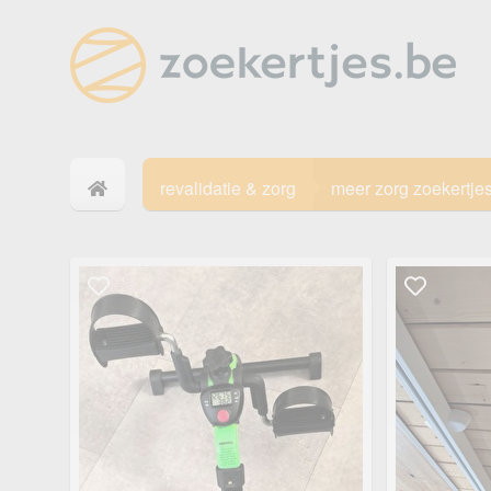
revalidatie & zorg
meer zorg zoekertje